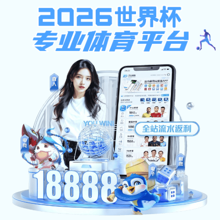
777水果游戏机手机版,777
水果游戏机手机版app下载