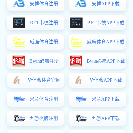
了解更多
777水果游戏机手机版,777水果游
戏机手机版app下载:关于2026年
国家建设高水平大学公派研究生
和香港裘槎基金会来访学者计划
的申报通知
2026-02-26
了解更多
777水果游戏机手机版,777水果游
戏机手机版app下载:关于2026年
俄罗斯互换奖学金（中俄政府奖
学金）的申报通知