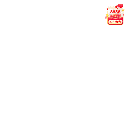
2024-12-12
了解更多
777水果游戏机手机版,777水果游
戏机手机版app下载:关于2024年
度国家公派出国项目（第二批）
的申报通知
2024-04-18
了解更多
777水果游戏机手机版,777水果游
戏机手机版app下载:关于2024年
度国家公派出国项目（第一批）
的申报通知