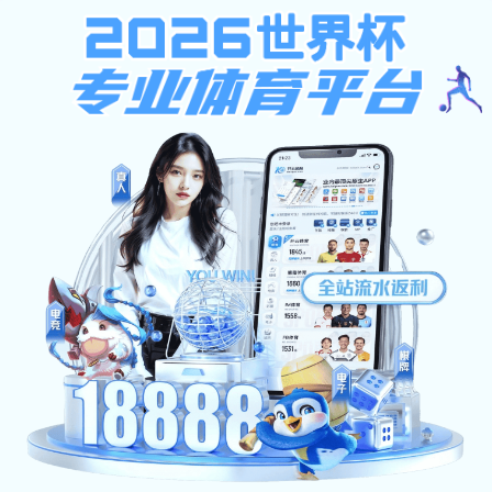
777水果游戏机手机版,777
水果游戏机手机版app下载