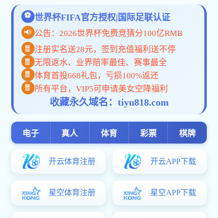
777水果游戏机手机版,777水果游戏机
手机版app下载: 孔院风采
777水果游戏机手机版,777水果游
戏机手机版app下载:肯雅塔大学孔
子学院参与《习近平谈治国理
政》中肯读者会活动
2025-12-17