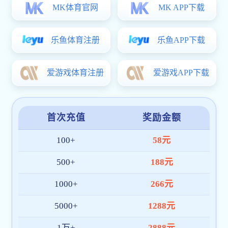
电话：
86-531-86182228
FAX：
86-531-86180954
地址：
山东省济南市文化东路88号
学生海外交
关于我们
因公派出
流
外籍专家