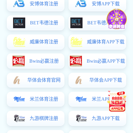
了解更多
777水果游戏机手机版,777水果游
戏机手机版app下载:通信与电子工
程学院学术副院长、教授
田杰1人赴新加坡团组公示
2026-08-04
了解更多
上页
1
下页
共2条