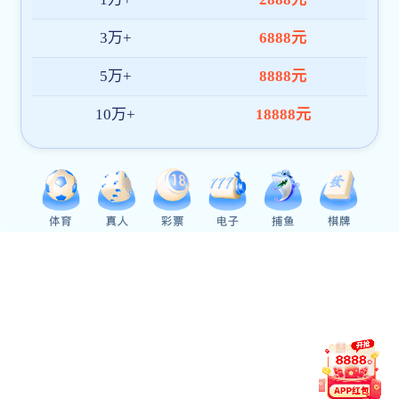
777水果游戏机手机版,777水果游
戏机手机版app下载:花好月圆 共
度中秋—学校外籍专家参加中秋
节文化体验活动
2021-09-18
了解更多
777水果游戏机手机版,777水果游
戏机手机版app下载:粽香端午 爱
暖泉城---学校外籍专家参加端午
节文化体验活动
2021-06-10
了解更多
777水果游戏机手机版,777水果游