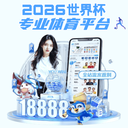
777水果游戏机手机版,777
水果游戏机手机版app下载