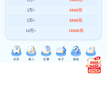
777水果游戏机手机版,777水果游
戏机手机版app下载:Residence
Regulations for Aliens in Ji'nan
2007-07-27
了解更多
777水果游戏机手机版,777水果游
戏机手机版app下载:关于外籍教师
教学安排的意见和建议
2007-07-27
了解更多