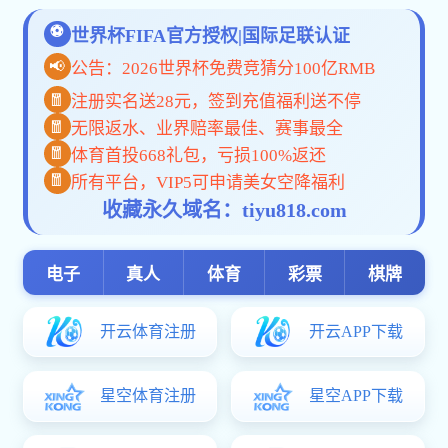
777水果游戏机手机版,777水果游戏机
手机版app下载: 管理制度
777水果游戏机手机版,777水果游
戏机手机版app下载:关于贯彻落实
《外国人才签证制度实施办法》
有关问题的通知
2017-12-29